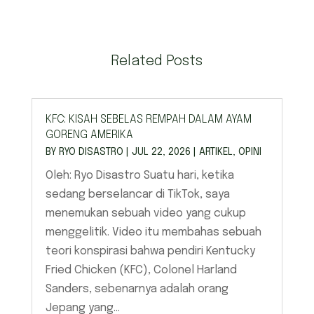
Related Posts
KFC: KISAH SEBELAS REMPAH DALAM AYAM
GORENG AMERIKA
BY
RYO DISASTRO
|
JUL 22, 2026
|
ARTIKEL
,
OPINI
Oleh: Ryo Disastro Suatu hari, ketika
sedang berselancar di TikTok, saya
menemukan sebuah video yang cukup
menggelitik. Video itu membahas sebuah
teori konspirasi bahwa pendiri Kentucky
Fried Chicken (KFC), Colonel Harland
Sanders, sebenarnya adalah orang
Jepang yang...