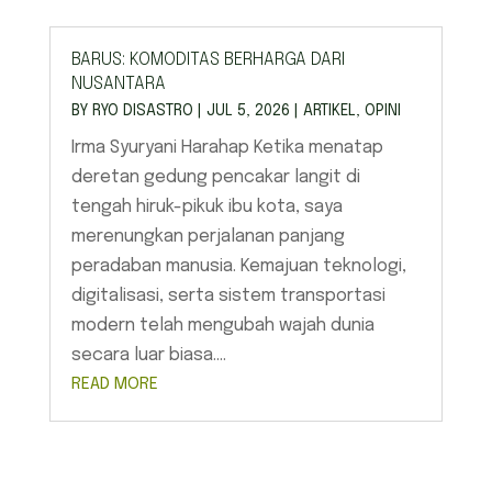
BARUS: KOMODITAS BERHARGA DARI
NUSANTARA
BY
RYO DISASTRO
|
JUL 5, 2026
|
ARTIKEL
,
OPINI
Irma Syuryani Harahap Ketika menatap
deretan gedung pencakar langit di
tengah hiruk-pikuk ibu kota, saya
merenungkan perjalanan panjang
peradaban manusia. Kemajuan teknologi,
digitalisasi, serta sistem transportasi
modern telah mengubah wajah dunia
secara luar biasa....
READ MORE