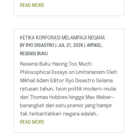
READ MORE
KETIKA KORPORASI MELAMPAUI NEGARA
BY
RYO DISASTRO
|
JUL 21, 2026
|
ARTIKEL
,
RESENSI BUKU
Resensi Buku: Having Too Much:
Philosophical Essays on Limitarianism Oleh:
Mikhail Adam Editor: Ryo Disastro Selama
ratusan tahun, teori politik modern—mulai
dari Thomas Hobbes hingga Max Weber—
berangkat dari satu premis yang hampir
tak terbantahkan: negara adalah...
READ MORE