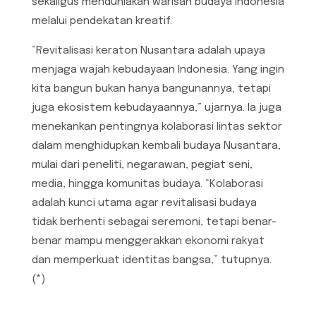
sekaligus menduniakan warisan budaya Indonesia
melalui pendekatan kreatif.
“Revitalisasi keraton Nusantara adalah upaya
menjaga wajah kebudayaan Indonesia. Yang ingin
kita bangun bukan hanya bangunannya, tetapi
juga ekosistem kebudayaannya,” ujarnya. Ia juga
menekankan pentingnya kolaborasi lintas sektor
dalam menghidupkan kembali budaya Nusantara,
mulai dari peneliti, negarawan, pegiat seni,
media, hingga komunitas budaya. “Kolaborasi
adalah kunci utama agar revitalisasi budaya
tidak berhenti sebagai seremoni, tetapi benar-
benar mampu menggerakkan ekonomi rakyat
dan memperkuat identitas bangsa,” tutupnya.
(*)