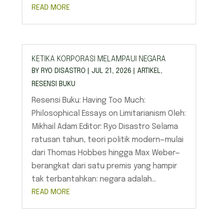
READ MORE
KETIKA KORPORASI MELAMPAUI NEGARA
BY
RYO DISASTRO
|
JUL 21, 2026
|
ARTIKEL
,
RESENSI BUKU
Resensi Buku: Having Too Much:
Philosophical Essays on Limitarianism Oleh:
Mikhail Adam Editor: Ryo Disastro Selama
ratusan tahun, teori politik modern—mulai
dari Thomas Hobbes hingga Max Weber—
berangkat dari satu premis yang hampir
tak terbantahkan: negara adalah...
READ MORE