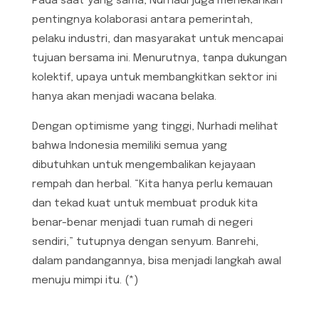
Pada saat yang sama, Nurhadi juga menekankan
pentingnya kolaborasi antara pemerintah,
pelaku industri, dan masyarakat untuk mencapai
tujuan bersama ini. Menurutnya, tanpa dukungan
kolektif, upaya untuk membangkitkan sektor ini
hanya akan menjadi wacana belaka.
Dengan optimisme yang tinggi, Nurhadi melihat
bahwa Indonesia memiliki semua yang
dibutuhkan untuk mengembalikan kejayaan
rempah dan herbal. “Kita hanya perlu kemauan
dan tekad kuat untuk membuat produk kita
benar-benar menjadi tuan rumah di negeri
sendiri,” tutupnya dengan senyum. Banrehi,
dalam pandangannya, bisa menjadi langkah awal
menuju mimpi itu. (*)