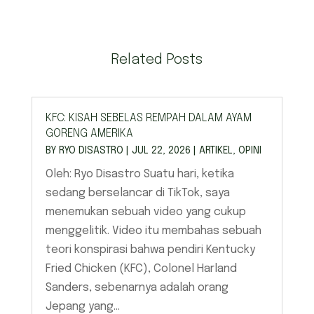
Related Posts
KFC: KISAH SEBELAS REMPAH DALAM AYAM
GORENG AMERIKA
BY
RYO DISASTRO
|
JUL 22, 2026
|
ARTIKEL
,
OPINI
Oleh: Ryo Disastro Suatu hari, ketika
sedang berselancar di TikTok, saya
menemukan sebuah video yang cukup
menggelitik. Video itu membahas sebuah
teori konspirasi bahwa pendiri Kentucky
Fried Chicken (KFC), Colonel Harland
Sanders, sebenarnya adalah orang
Jepang yang...