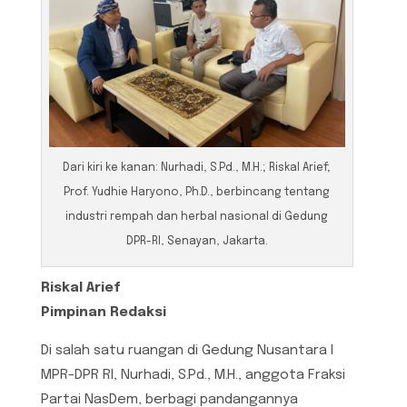
Dari kiri ke kanan: Nurhadi, S.Pd., M.H.; Riskal Arief;
Prof. Yudhie Haryono, Ph.D., berbincang tentang
industri rempah dan herbal nasional di Gedung
DPR-RI, Senayan, Jakarta.
Riskal Arief
Pimpinan Redaksi
Di salah satu ruangan di Gedung Nusantara I
MPR-DPR RI, Nurhadi, S.Pd., M.H., anggota Fraksi
Partai NasDem, berbagi pandangannya