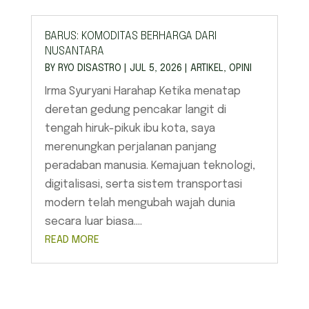
BARUS: KOMODITAS BERHARGA DARI
NUSANTARA
BY
RYO DISASTRO
|
JUL 5, 2026
|
ARTIKEL
,
OPINI
Irma Syuryani Harahap Ketika menatap
deretan gedung pencakar langit di
tengah hiruk-pikuk ibu kota, saya
merenungkan perjalanan panjang
peradaban manusia. Kemajuan teknologi,
digitalisasi, serta sistem transportasi
modern telah mengubah wajah dunia
secara luar biasa....
READ MORE