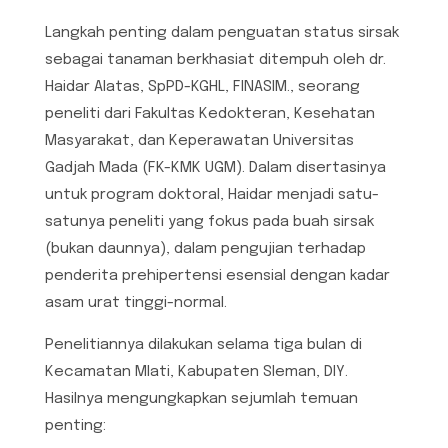
Langkah penting dalam penguatan status sirsak
sebagai tanaman berkhasiat ditempuh oleh dr.
Haidar Alatas, SpPD-KGHL, FINASIM., seorang
peneliti dari Fakultas Kedokteran, Kesehatan
Masyarakat, dan Keperawatan Universitas
Gadjah Mada (FK-KMK UGM). Dalam disertasinya
untuk program doktoral, Haidar menjadi satu-
satunya peneliti yang fokus pada buah sirsak
(bukan daunnya), dalam pengujian terhadap
penderita prehipertensi esensial dengan kadar
asam urat tinggi-normal.
Penelitiannya dilakukan selama tiga bulan di
Kecamatan Mlati, Kabupaten Sleman, DIY.
Hasilnya mengungkapkan sejumlah temuan
penting: