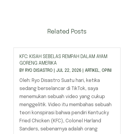
Related Posts
KFC: KISAH SEBELAS REMPAH DALAM AYAM
GORENG AMERIKA
BY
RYO DISASTRO
|
JUL 22, 2026
|
ARTIKEL
,
OPINI
Oleh: Ryo Disastro Suatu hari, ketika
sedang berselancar di TikTok, saya
menemukan sebuah video yang cukup
menggelitik. Video itu membahas sebuah
teori konspirasi bahwa pendiri Kentucky
Fried Chicken (KFC), Colonel Harland
Sanders, sebenarnya adalah orang