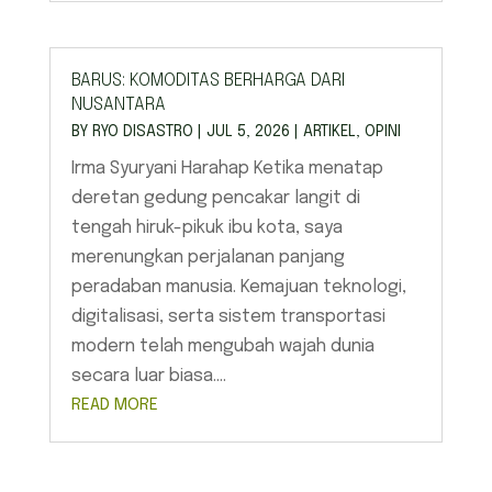
BARUS: KOMODITAS BERHARGA DARI
NUSANTARA
BY
RYO DISASTRO
|
JUL 5, 2026
|
ARTIKEL
,
OPINI
Irma Syuryani Harahap Ketika menatap
deretan gedung pencakar langit di
tengah hiruk-pikuk ibu kota, saya
merenungkan perjalanan panjang
peradaban manusia. Kemajuan teknologi,
digitalisasi, serta sistem transportasi
modern telah mengubah wajah dunia
secara luar biasa....
READ MORE