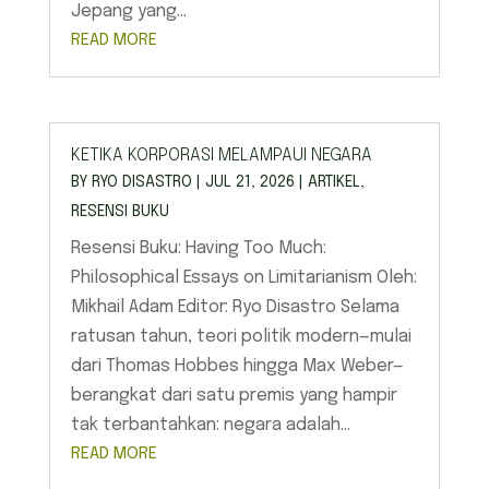
Jepang yang...
READ MORE
KETIKA KORPORASI MELAMPAUI NEGARA
BY
RYO DISASTRO
|
JUL 21, 2026
|
ARTIKEL
,
RESENSI BUKU
Resensi Buku: Having Too Much:
Philosophical Essays on Limitarianism Oleh:
Mikhail Adam Editor: Ryo Disastro Selama
ratusan tahun, teori politik modern—mulai
dari Thomas Hobbes hingga Max Weber—
berangkat dari satu premis yang hampir
tak terbantahkan: negara adalah...
READ MORE